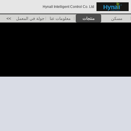
Hynall Intelligent Control Co. Ltd
مسكن
منتجات
معلومات عنا
جولة في المعمل
>>