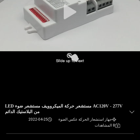
AC120V - 277V مستشعر حركة الميكروويف مستشعر ضوء LED
من البلاستيك الدائم
جهاز استشعار الحركة عكس الضوء
2022-04-25
8 المشاهدات