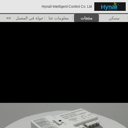
Hynall Intelligent Control Co. Ltd
مسكن
منتجات
معلومات عنا
جولة في المعمل
>>