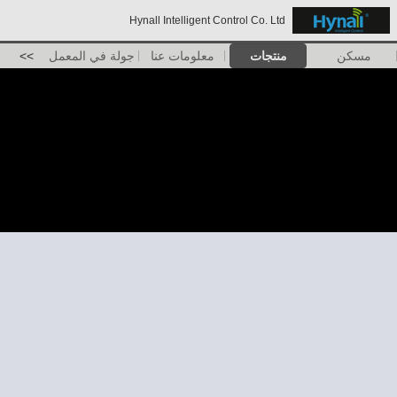
Hynall Intelligent Control Co. Ltd
مسكن
منتجات
معلومات عنا
جولة في المعمل
>>