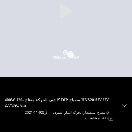
HNS201UV UV مصباح DIP كاشف الحركة مفتاح 400W 120-
277VAC 6m
مفتاح استشعار الحركة التيار المتردد
2021-11-02
419 المشاهدات