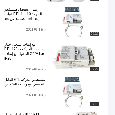
إصدار منفصل مستشعر
الحركة ETL 1 ~ 10 فولت
إعدادات الضبابية عن بعد
مستشعر الحركة ETL
2021-09-18
00:20
مع إيقاف تشغيل جهاز
استشعار الحركة ETL 120 ~
277V Lux الدخول مع إيقاف
IP20
مستشعر الحركة ETL
00:20
2022-08-26
مستشعر الحركة ETL القابل
للتخفيض مع وظيفة التخفيض
مستشعر الحركة ETL
2021-09-18
00:19
IP20 ETL جهاز استشعار