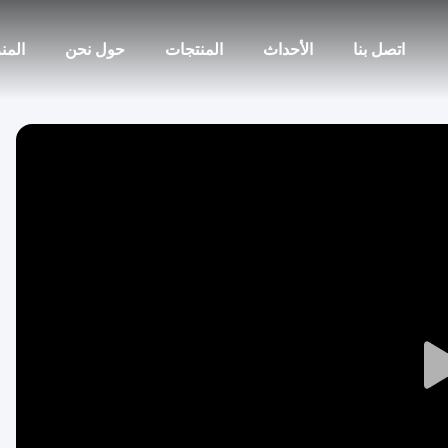
اتصل بنا
الأحداث
المنتجات
حول نحن
المن
Play
Video