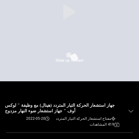
جهاز استشعار الحركة التيار المتردد (هينال) مع وظيفة " لوكس
أوف " جهاز استشعار ضوء النهار مزدوج
مفتاح استشعار الحركة التيار المتردد
2022-05-20
419 المشاهدات