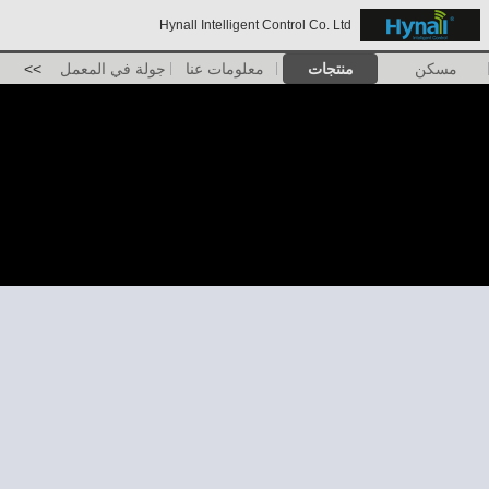
Hynall Intelligent Control Co. Ltd
مسكن
منتجات
معلومات عنا
جولة في المعمل
>>