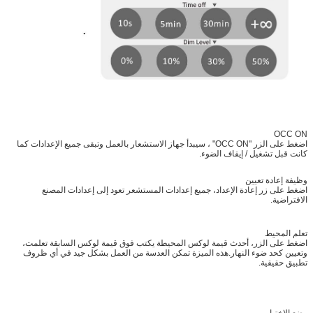
OCC ON
اضغط على الزر "OCC ON" ، سيبدأ جهاز الاستشعار بالعمل وتبقى جميع الإعدادات كما
كانت قبل تشغيل / إيقاف الضوء.
وظيفة إعادة تعيين
اضغط على زر إعادة الإعداد، جميع إعدادات المستشعر تعود إلى إعدادات المصنع
الافتراضية.
تعلم المحيط
اضغط على الزر، أحدث قيمة لوكس المحيطة يكتب فوق قيمة لوكس السابقة تعلمت،
وتعيين كحد ضوء النهار.هذه الميزة تمكن العدسة من العمل بشكل جيد في أي ظروف
تطبيق حقيقية.
وضع الاختبار