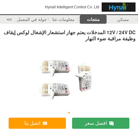
Hynall Intelligent Control Co. Ltd
مسكن
منتجات
معلومات عنا
جولة في المعمل
>>
12V / 24V DC المدخلات يعتم جهاز استشعار الإشغال لوكس إيقاف
وظيفة مراقبة ضوء النهار
افضل سعر
اتصل بنا