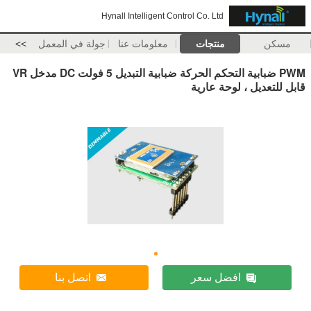
Hynall Intelligent Control Co. Ltd
مسكن
منتجات
معلومات عنا
جولة في المعمل
>>
PWM ضبابية التحكم الحركة ضبابية التبديل 5 فولت DC مدخل VR
قابل للتعديل ، لوحة عارية
افضل سعر
اتصل بنا