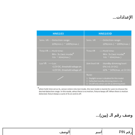
الإعدادات...
وصف رقم الـ (بين)...
رقم PIN
اسم
الوصف