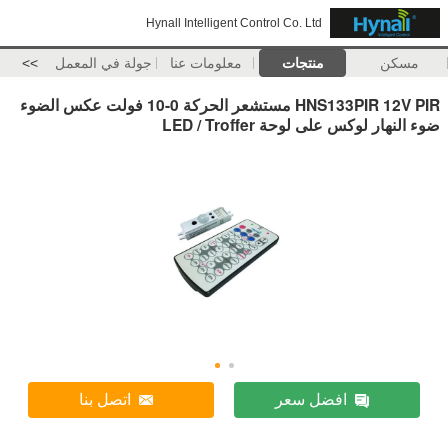
Hynall Intelligent Control Co. Ltd
مسكن
منتجات
معلومات عنا
جولة في المعمل
>>
HNS133PIR 12V PIR مستشعر الحركة 0-10 فولت عكس الضوء
ضوء النهار لوكس على لوحة LED / Troffer
افضل سعر
اتصل بنا