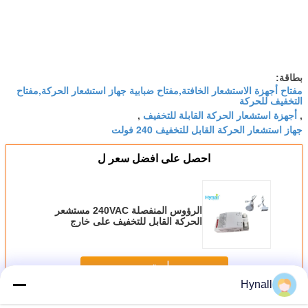
بطاقة:
مفتاح أجهزة الاستشعار الخافتة,مفتاح ضبابية جهاز استشعار الحركة,مفتاح
التخفيف للحركة
أجهزة استشعار الحركة القابلة للتخفيف
,
,
جهاز استشعار الحركة القابل للتخفيف 240 فولت
احصل على افضل سعر ل
الرؤوس المنفصلة 240VAC مستشعر
الحركة القابل للتخفيف على خارج
مستشعر الحركة المنفصل HNS204
استمر
Hynall
جهاز استشعار الحركة عكس الضوء
أكثر