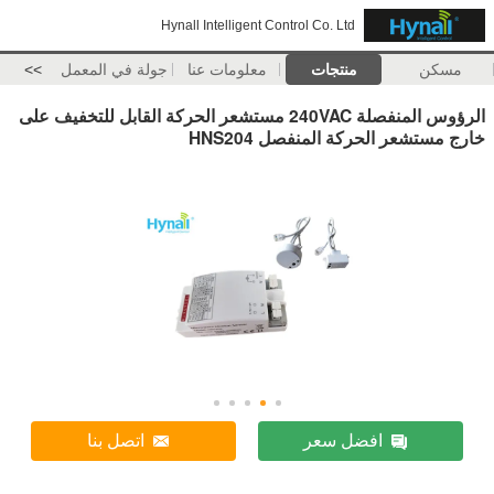
Hynall Intelligent Control Co. Ltd
مسكن
منتجات
معلومات عنا
جولة في المعمل
>>
الرؤوس المنفصلة 240VAC مستشعر الحركة القابل للتخفيف على
خارج مستشعر الحركة المنفصل HNS204
افضل سعر
اتصل بنا