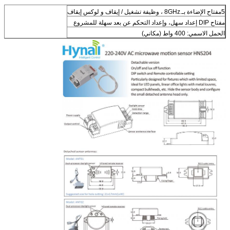
5مفتاح الإضاءة بـ.8GHz ، وظيفة تشغيل / إيقاف و لوكس إيقاف
مفتاح DIP إعداد سهل، وإعداد التحكم عن بعد سهلة للمشروع
الحمل الاسمي: 400 واط (مكاني)