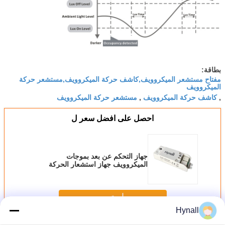
بطاقة:
مفتاح مستشعر الميكروويف,كاشف حركة الميكروويف,مستشعر حركة
الميكروويف
كاشف حركة الميكروويف
مستشعر حركة الميكروويف
,
,
احصل على افضل سعر ل
جهاز التحكم عن بعد بموجات
الميكروويف جهاز استشعار الحركة
مفتاح 12 فولت DC مدخل نطاق تعزيز
الوصول
استمر
Hynall
مفتاح استشعار الحركة في الميكروويف