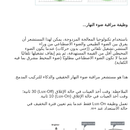
وظيفة مراقبة ضوء النهار...
باستخدام تكنولوجيا المعالجة المزدوجة، يمكن لهذا المستشعر أن
يفرق بين الضوء الطبيعي والضوء الاصطناعي من وراء
المنتشر،تشغيل تلقائي ((حتى بدون حركات) عندما يكون الضوء
المحيطي أقل من القيمة المستهدفة، ثم يتم إيقاف تشغيلها تلقائيًا
عندما لا تكون الضوء الاصطناعي مطلوبًا (ضوء المحيط مشرق بما فيه
الكفاية).
هذا هو مستشعر مراقبة ضوء النهار الحقيقي والذكاء للتركيب المدمج.
الملاحظة: وقت أخذ العينات في حالة الإغلاق (Lux-Off) 30 ثانية؛
وقت أخذ العينات في حالة الإغلاق (Lux-On) 10 ثانية.
تعمل وظيفة Lux-On فقط عندما يتم تعيين فترة التخفيف في
حالة الاستعداد عند +∞.