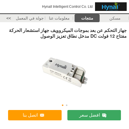
Hynall Intelligent Control Co. Ltd
مسكن
منتجات
معلومات عنا
جولة في المعمل
>>
جهاز التحكم عن بعد بموجات الميكروويف جهاز استشعار الحركة
مفتاح 12 فولت DC مدخل نطاق تعزيز الوصول
افضل سعر
اتصل بنا