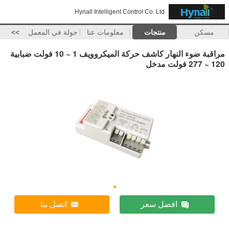
Hynall Intelligent Control Co. Ltd
مسكن
منتجات
معلومات عنا
جولة في المعمل
>>
مراقبة ضوء النهار كاشف حركة الميكروويف 1 ~ 10 فولت ضبابية
120 ~ 277 فولت مدخل
افضل سعر
اتصل بنا