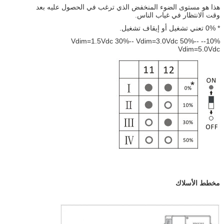
هذا هو مستوى الضوء المنخفض الذي ترغب في الحصول عليه بعد
وقت الانتظار في غياب الناس.
* 0% تعني تشغيل أو إيقاف تشغيل.
10%-- Vdim=1.5Vdc 30%-- Vdim=3.0Vdc 50%--
Vdim=5.0Vdc
مخطط الأسلاك