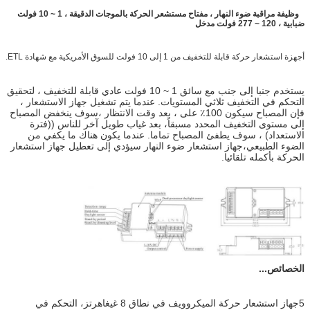
وظيفة مراقبة ضوء النهار ، مفتاح مستشعر الحركة بالموجات الدقيقة ، 1 ~ 10 فولت
ضبابية ، 120 ~ 277 فولت مدخل
أجهزة استشعار حركة قابلة للتخفيف من 1 إلى 10 فولت للسوق الأمريكية مع شهادة ETL.
يستخدم جنبا إلى جنب مع سائق 1 ~ 10 فولت عادي قابلة للتخفيف ، لتحقيق
التحكم في التخفيف ثلاثي المستويات. عندما يتم تشغيل جهاز الاستشعار ،
فإن المصباح سيكون 100٪ على ، بعد وقت الانتظار ،سوف ينخفض المصباح
إلى مستوى التخفيف المحدد مسبقاً، بعد غياب طويل آخر للناس ((فترة
الاستعداد) ، سوف يطفئ المصباح تماما. عندما يكون هناك ما يكفي من
الضوء الطبيعي،جهاز استشعار ضوء النهار سيؤدي إلى تعطيل جهاز استشعار
الحركة بأكمله تلقائيا.
الخصائص...
5جهاز استشعار حركة الميكروويف في نطاق 8 غيغاهرتز، التحكم في