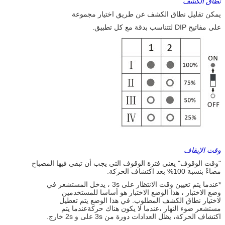
نطاق الكشف
يمكن تقليل نطاق الكشف عن طريق اختيار مجموعة
على مفاتيح DIP لتتناسب بدقة مع كل تطبيق.
وقت الإيقاف
"وقت الوقوف" يعني فترة الوقوف التي يجب أن تبقى فيها المصباح
مضاءً بنسبة 100% بعد اكتشاف الحركة.
*عندما يتم تعيين وقت الانتظار على 3s ، يدخل المستشعر في
وضع الاختبار ، هذا الوضع الاختبار هو أساسا للمستخدمين
لاختيار نطاق الكشف المطلوب. في هذا الوضع يتم تعطيل
مستشعر ضوء النهار ،عندما لا يكون هناك حركةعندما يتم
اكتشاف الحركة، يظل العدادات دورة من 3s على و 2s خارج.