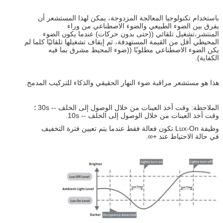
باستخدام تكنولوجيا المعالجة المزدوجة، يمكن لهذا المستشعر أن
يفرق بين الضوء الطبيعي والضوء الاصطناعي من وراء
المنتشر،تشغيل تلقائي ((حتى بدون حركات) عندما يكون الضوء
المحيطي أقل من القيمة المستهدفة، ثم إيقاف تشغيلها تلقائيًا كلما لم
يكن الضوء الاصطناعي مطلوبًا ((ضوء المحيط مشرق بما فيه
الكفاية).
هذا هو مستشعر مراقبة ضوء النهار الحقيقي والذكاء للتركيب المدمج.
الملاحظة: وقت أخذ العينات من خلال الوصول إلى الخلف -- 30s ؛
وقت أخذ العينات من خلال الوصول إلى الخلف -- 10s.
وظيفة Lux-On تكون فعالة فقط عندما يتم تعيين فترة التخفيف
في حالة الاحتياط عند +∞.