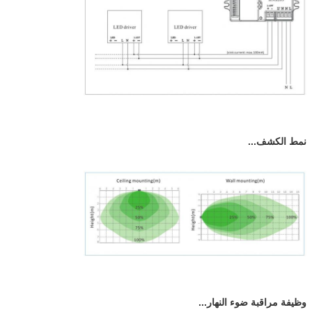
نمط الكشف...
وظيفة مراقبة ضوء النهار...