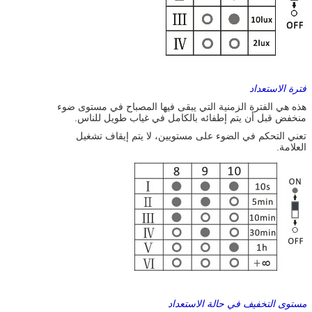
فترة الاستعداد
هذه هي الفترة الزمنية التي يبقى فيها المصباح في مستوى ضوء
منخفض قبل أن يتم إطفائه بالكامل في غياب طويل للناس.
تعني التحكم في الضوء على مستويين، لا يتم إيقاف تشغيل
العلامة.
مستوى التخفيف في حالة الاستعداد