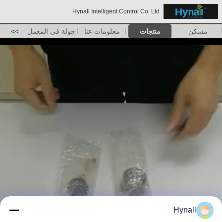
Hynall Intelligent Control Co. Ltd
مسكن
منتجات
معلومات عنا
جولة في المعمل
>>
Hynall