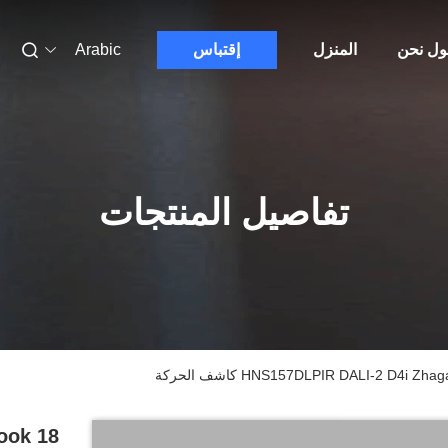
ول نحن
المنزل
إقتباس
Arabic
تفاصيل المنتجات
HNS157DLPIR DALI-2 D4i  كاشف الحركة
ook 18