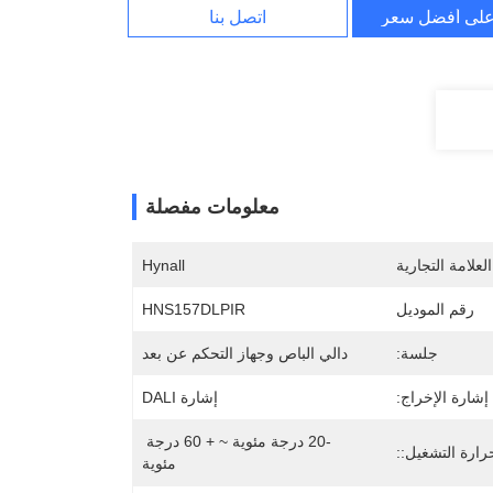
لى أفضل سعر
اتصل بنا
معلومات مفصلة
لعلامة التجارية
Hynall
رقم الموديل
HNS157DLPIR
جلسة:
دالي الباص وجهاز التحكم عن بعد
إشارة الإخراج:
إشارة DALI
-20 درجة مئوية ~ + 60 درجة 
ارة التشغيل::
مئوية