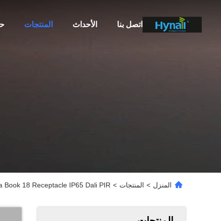
اتصل بنا
الأحداث
المنتجات
ح
المنزل
>
المنتجات
>
Zhaga Book 18 Receptacle IP65 Dali PIR
المنتجات