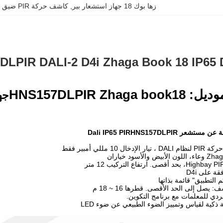
زها بوك 18 جهاز استشعار بير
, 
كاشف حركة PIR ضيق للغاية
HNS157DLPIR DALI-2 D4i Zhaga Book 18 IP65  كا
HNS157DLPIR Zhaga 
ستشعر Dali IP65 PIR
HNS157DLPIR