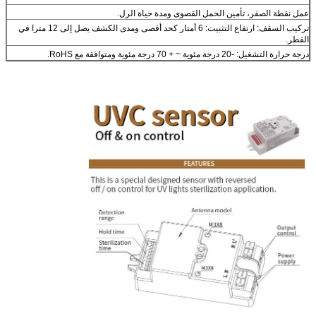
عمل نقطة الصفر، تأمين الحمل القصوى ومدة حياة الرل.
تركيب السقف: ارتفاع التثبيت: 6 أمتار كحد أقصى ومدى الكشف يصل إلى 12 مترا في
القطر.
درجة حرارة التشغيل: -20 درجة مئوية ~ + 70 درجة مئوية ومتوافقة مع RoHS.