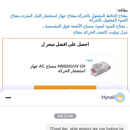
بطاقة:
مفتاح الحائط المفعول بالحركة,مفتاح جهاز استشعار التيار المتردد,مفتاح
الضوء المفعول بالحركة
مفتاح الضوء لضوء مصباح الأشعة فوق البنفسجية
,
,
عزل توقيت كاشف الحركة مفتاح
احصل على افضل سعر ل
HNS201UV UV مصباح AC جهاز
استشعار الحركة
استمر
Hynall
مفتاح استشعار الحركة التيار المتردد
أكثر
11:06 AM
Good day, what product are you looking for?