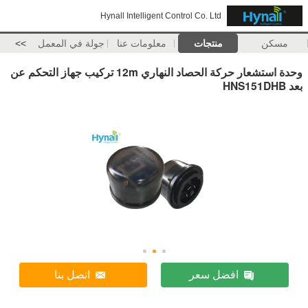
Hynall Intelligent Control Co. Ltd
مسكن
منتجات
معلومات عنا
جولة في المعمل
>>
وحدة استشعار حركة الحصاد النهاري 12m تركيب جهاز التحكم عن
بعد HNS151DHB
افضل سعر
اتصل بنا