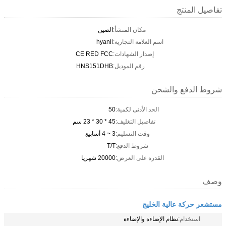
تفاصيل المنتج
مكان المنشأ:
الصين
اسم العلامة التجارية:
hyanll
إصدار الشهادات:
CE RED FCC
رقم الموديل:
HNS151DHB
شروط الدفع والشحن
الحد الأدنى لكمية:
50
تفاصيل التغليف:
45 * 30 * 23 سم
وقت التسليم:
3 ~ 4 أسابيع
شروط الدفع:
T/T
القدرة على العرض:
20000 شهريا
وصف
مستشعر حركة عالية الخليج
استخدام:
نظام الإضاءة والإضاءة