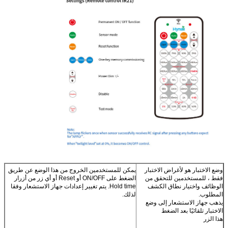
وضع الاختبار هو لأغراض الاختبار
يمكن للمستخدمين الخروج من هذا الوضع عن طريق
فقط ، للمستخدمين للتحقق من
الضغط على ON/OFF أو Reset أو أي زر من أزرار
الوظائف واختيار نطاق الكشف
Hold time. يتم تغيير إعدادات جهاز الاستشعار وفقا
المطلوب.
لذلك.
يذهب جهاز الاستشعار إلى وضع
الاختبار تلقائيًا بعد الضغط
هذا الزر