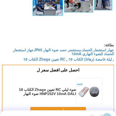
بطاقة:
جهاز استشعار الحصاد,مستشعر حصد ضوء النهار IP65,جهاز استشعار
الحصاد للضوء النهاري 10mA
ليلة غامضة (زهاغا) الكتاب 18
RC تعيين Zhaga الكتاب 18
,
,
احصل على افضل سعر ل
ضوء ليلي RC تعيين Zhaga الكتاب 18
HNP152V 10mA DALI ضوء النهار
جهاز استشعار
استمر