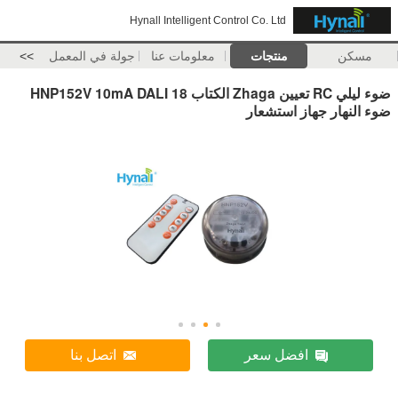
Hynall Intelligent Control Co. Ltd
مسكن
منتجات
معلومات عنا
جولة في المعمل
>>
ضوء ليلي RC تعيين Zhaga الكتاب 18 HNP152V 10mA DALI
ضوء النهار جهاز استشعار
افضل سعر
اتصل بنا