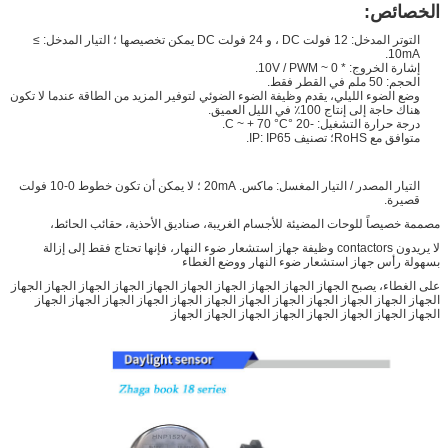
الخصائص:
التوتر المدخل: 12 فولت DC ، و 24 فولت DC يمكن تخصيصها ؛ التيار المدخل: ≥
10mA.
إشارة الخروج: * 0 ~ 10V / PWM.
الحجم: 50 ملم في القطر فقط.
وضع الضوء الليلي، يقدم وظيفة الضوء الضوئي لتوفير المزيد من الطاقة عندما لا تكون
هناك حاجة إلى إنتاج 100٪ في الليل العميق.
درجة حرارة التشغيل: -20 °C ~ + 70 °C.
متوافق مع RoHS؛ تصنيف IP: IP65.
التيار المصدر / التيار المغسل: ماكس. 20mA ؛ لا يمكن أن تكون خطوط 0-10 فولت
قصيرة.
مصممة خصيصاً للوحات المضيئة للأجسام الغريبة، صناديق الأحذية، حقائب الحائط،
لا يريدون contactors وظيفة جهاز استشعار ضوء النهار، فإنها تحتاج فقط إلى إزالة
بسهولة رأس جهاز استشعار ضوء النهار ووضع الغطاء
على الغطاء، يصبح الجهاز الجهاز الجهاز الجهاز الجهاز الجهاز الجهاز الجهاز الجهاز الجهاز
الجهاز الجهاز الجهاز الجهاز الجهاز الجهاز الجهاز الجهاز الجهاز الجهاز الجهاز الجهاز
الجهاز الجهاز الجهاز الجهاز الجهاز الجهاز الجهاز الجهاز