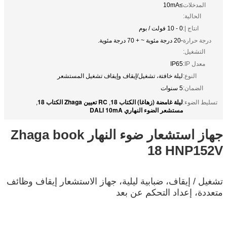
المدخلات
≥10mA
الحالية:
انتاج |:
0 - 10 فولت / بوم
درجة حرارة
-20 درجة مئوية ~ + 70 درجة مئوية.
التشغيل:
معدل IP:
IP65
النوع:
ليلة خافتة، تشغيل/إيقاف وإيقاف تشغيل المستشعر
الضمان:
5 سنوات
ليلة غامضة (زهاغا) الكتاب 18
RC تعيين Zhaga الكتاب 18
تسليط الضوء:
,
,
مستشعر الضوء النهاري DALI 10mA
جهاز استشعار ضوء النهار Zhaga book
18 HNP152V
تشغيل / إيقاف، ضبابية ليلية، جهاز الاستشعار إيقاف وظائف
متعددة، إعداد التحكم عن بعد