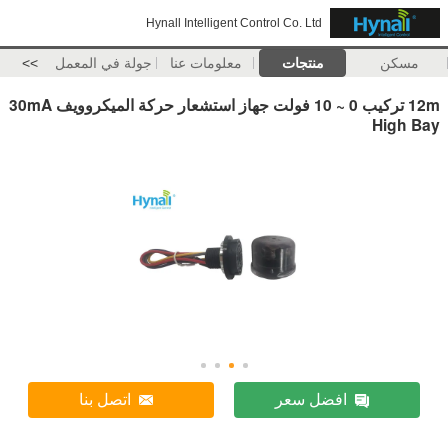
Hynall Intelligent Control Co. Ltd
مسكن
منتجات
معلومات عنا
جولة في المعمل
>>
12m تركيب 0 ~ 10 فولت جهاز استشعار حركة الميكروويف 30mA
High Bay
افضل سعر
اتصل بنا