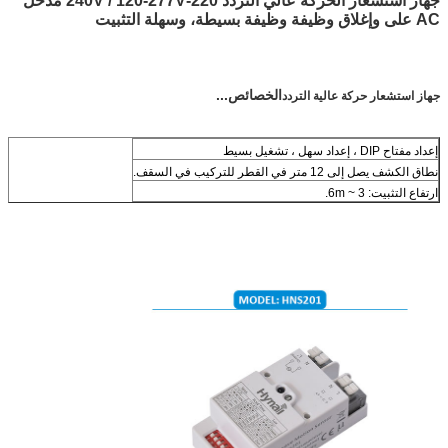
جهاز استشعار الحركة عالي التردد 220-240V / 120-277V مدخل
AC على وإغلاق وظيفة وظيفة بسيطة، وسهلة التثبيت
الخصائص...
جهاز استشعار حركة عالية التردد
إعداد مفتاح DIP ، إعداد سهل ، تشغيل بسيط
نطاق الكشف يصل إلى 12 متر في القطر للتركيب في السقف.
ارتفاع التثبيت: 3 ~ 6m.