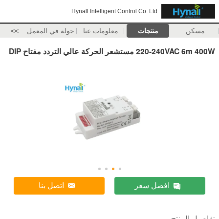
Hynall Intelligent Control Co. Ltd
مسكن
منتجات
معلومات عنا
جولة في المعمل
>>
220-240VAC 6m 400W مستشعر الحركة عالي التردد مفتاح DIP
افضل سعر
اتصل بنا
تفاصيل المنتج