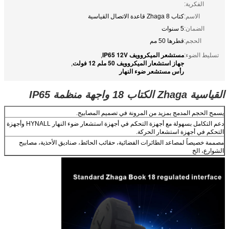
الفكرية:
الاسم:
كتاب Zhaga 8 قاعدة الاتصال القياسية
الضمان:
5 سنوات
الحجم:
قطرها 50 مم
مستشعر الميكروويف IP65 12V
تسليط الضوء:
,
جهاز استشعار الميكروويف 50 ملم 12 فولت
,
رأس مستشعر ضوء النهار
القياسية Zhaga الكتاب 18 واجهة منظمة IP65
يسمح الحجم المدمج بمزيد من المرونة في تصميم المصابيح.
دعم التكامل بسهولة مع أجهزة التحكم في أجهزة استشعار ضوء النهار HYNALL وأجهزة
التحكم في أجهزة استشعار الحركة.
مصممة خصيصاً لمصاعد الطائرات الفضائية، حقائب الحائط، صناديق الأحذية، مصابيح
الشوارع، الخ