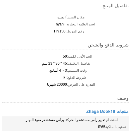
تفاصيل المنتج
مكان المنشأ:
الصين
اسم العلامة التجارية:
hyanll
رقم الموديل:
HN150
شروط الدفع والشحن
الحد الأدنى لكمية:
50
تفاصيل التغليف:
45 * 30 * 23 سم
وقت التسليم:
3 ~ 4 أسابيع
شروط الدفع:
T/T
القدرة على العرض:
20000 شهريا
وصف
منتجات Zhaga Book18
استخدام:
تغيير رأس مستشعر الحركة ورأس مستشعر ضوء النهار
تصنيف الملكية
IP65