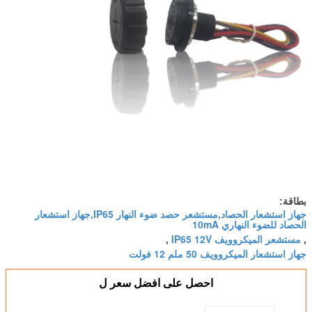
بطاقة:
جهاز استشعار الحصاد,مستشعر حصد ضوء النهار IP65,جهاز استشعار
الحصاد للضوء النهاري 10mA
مستشعر الميكروويف IP65 12V
,
,
جهاز استشعار الميكروويف 50 ملم 12 فولت
احصل على افضل سعر ل