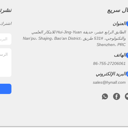
ال سريع
نشرتنا
العنوان
اشترك ف
الطابق الرابع عشر، حديقة Hui-Jing-Yuan للابتكار العلمي
والتكنولوجي، #531 طريق Nan'pu، Shajing، Bao'an District،
Shenzhen، PRC
الهاتف
86-755-27206061
البريد الإلكتروني
sales@hynall.com