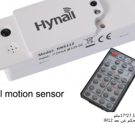
كم عن بعد IR12