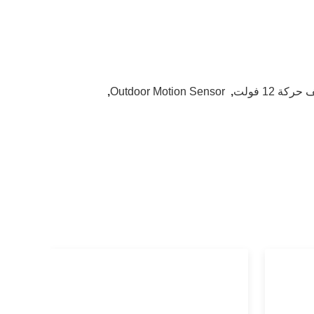
,
Outdoor Motion Sensor
,