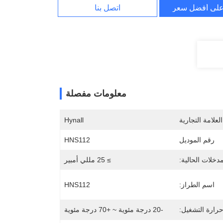
لى أفضل سعر
اتصل بنا
معلومات مفصلة
لعلامة التجارية
Hynall
رقم الموديل
HNS112
مدخلات الحالية:
≥ 25 مللي أمبير
اسم الطراز:
HNS112
رارة التشغيل:
-20 درجة مئوية ~ +70 درجة مئوية