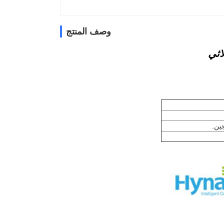
وصف المنتج
ين.