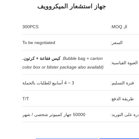
جهاز استشعار الميكروويف
الـ MOQ:
300PCS
السعر:
To be negotiated
Bubble bag + carton.
كيس فقاعة + كرتون.
العبوة القياسية:
(color box or blister package also availabl
فترة التسليم:
3 ~ 4 أسابيع للطلبات بالجملة
طريقة الدفع:
T/T
رة على التوريد:
50000 جهاز كمبيوتر شخصى / شهر