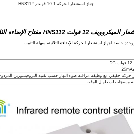
جهاز استشعار الحركة 1-10 فولت
, 
HNS112
يف 12 فولت HNS112 مفتاح الإضاءة الثلاثي
دة خاصة لجهاز استشعار الحركة للإضاءة الثلاثية، سهلة التثبيت.
D
2
 حركة حقيقي مع وظيفة مراقبة ضوء النهار حسب تقنية البروفيسورين المزدوج
ومنتجات لك طوال الوقت.