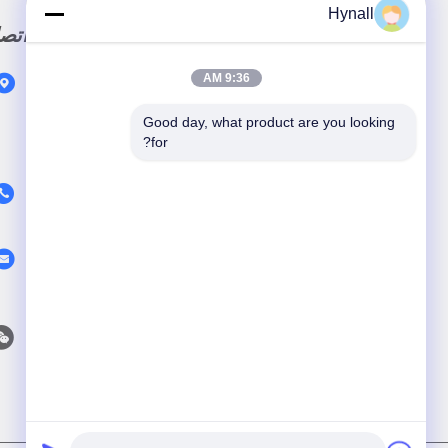
Hynall
وصلة سريعة
اتص
9:36 AM
المنزل
المنتجات
Good day, what product are you looking 
for?
حول نحن
اتصل بنا