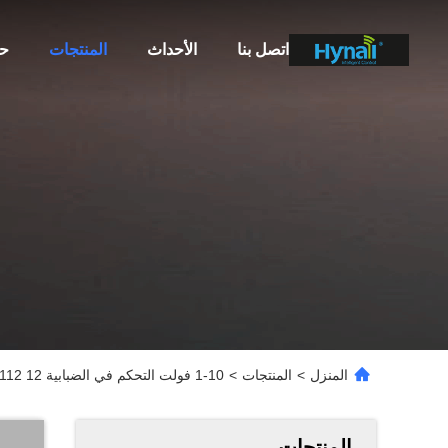
اتصل بنا
الأحداث
المنتجات
ح
المنزل
>
المنتجات
>
1-10 فولت التحكم في الضبابية HNS112 12 فولت جهاز استشعار الميكروويف
المنتجات