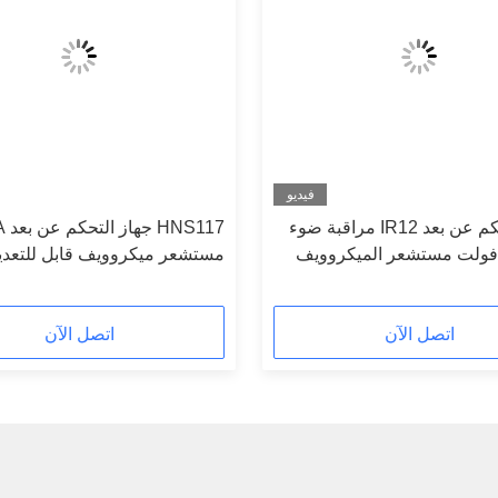
فيديو
جهاز التحكم عن بعد IR12 مراقبة ضوء
لنهار 12 فولت مستشعر الميكروويف
فولت
اتصل الآن
اتصل الآن