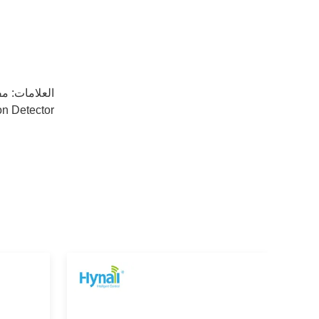
العلامات:
مفتاح ا
on Detector