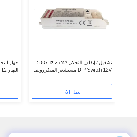
فيديو
تشغيل / إيقاف التحكم 5.8GHz 25mA
DIP Switch 12V مستشعر الميكروويف
ا
25mA
اتصل الآن