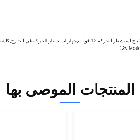
ستشعار الحركة 12 فولت,جهاز استشعار الحركة في الخارج,كاشف حركة 12 فولت
12v Moti
المنتجات الموصى بها