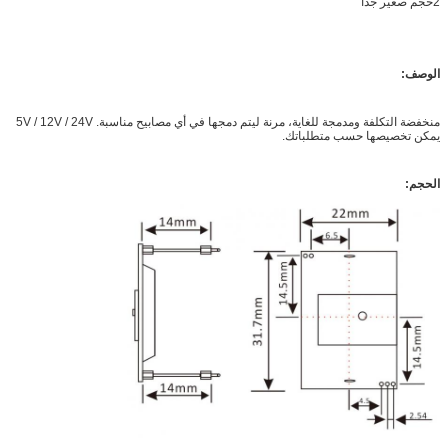
2حجم صغير جداً
الوصف:
منخفضة التكلفة ومدمجة للغاية، مرنة ليتم دمجها في أي مصابيح مناسبة. 5V / 12V / 24V
يمكن تخصيصها حسب متطلباتك.
الحجم: