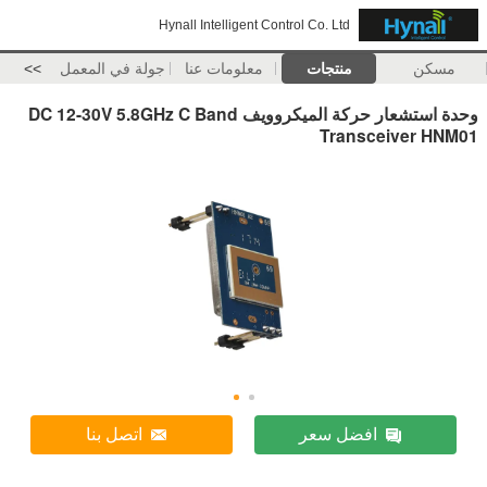
Hynall Intelligent Control Co. Ltd
مسكن
منتجات
معلومات عنا
جولة في المعمل
>>
وحدة استشعار حركة الميكروويف DC 12-30V 5.8GHz C Band
Transceiver HNM01
افضل سعر
اتصل بنا