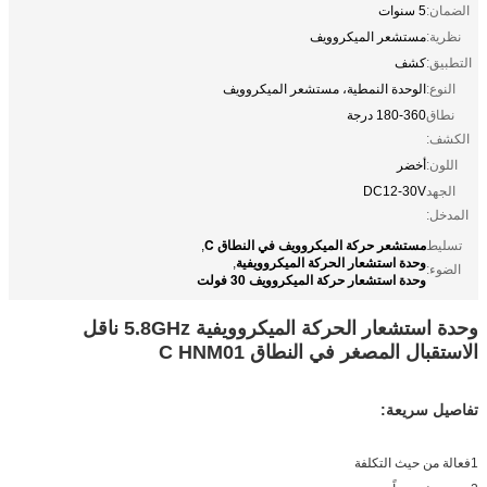
الضمان:
5 سنوات
نظرية:
مستشعر الميكروويف
التطبيق:
كشف
النوع:
الوحدة النمطية، مستشعر الميكروويف
نطاق
180-360 درجة
الكشف:
اللون:
أخضر
الجهد
DC12-30V
المدخل:
مستشعر حركة الميكروويف في النطاق C
تسليط
,
وحدة استشعار الحركة الميكروويفية
,
الضوء:
وحدة استشعار حركة الميكروويف 30 فولت
وحدة استشعار الحركة الميكروويفية 5.8GHz ناقل
الاستقبال المصغر في النطاق C HNM01
تفاصيل سريعة:
1فعالة من حيث التكلفة