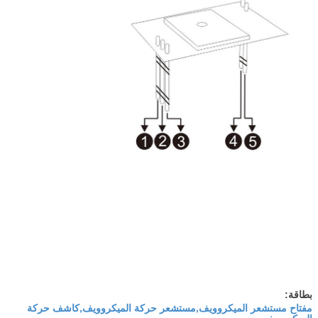
بطاقة:
مفتاح مستشعر الميكروويف,مستشعر حركة الميكروويف,كاشف حركة