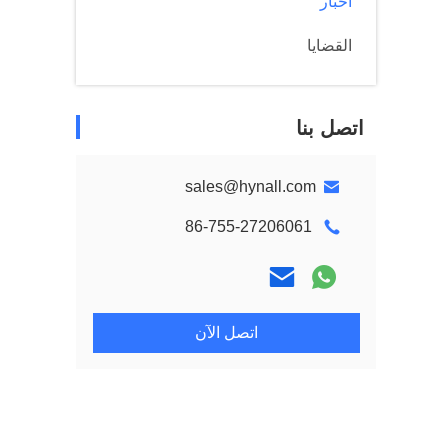
أخبار
القضايا
اتصل بنا
sales@hynall.com
86-755-27206061
اتصل الآن