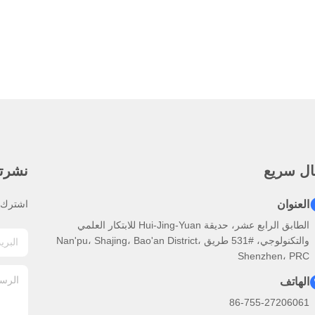
ال سريع
نشرتنا
العنوان
اشترك ف
الطابق الرابع عشر، حديقة Hui-Jing-Yuan للابتكار العلمي
والتكنولوجي، #531 طريق Nan'pu، Shajing، Bao'an District،
Shenzhen، PRC
الهاتف
86-755-27206061