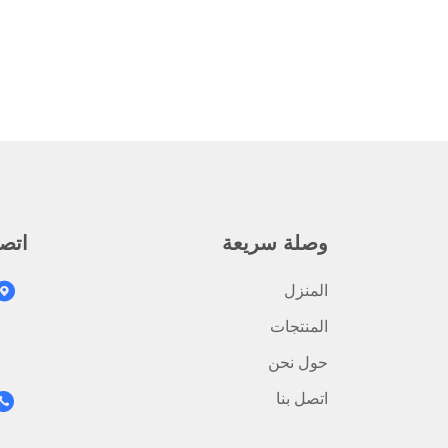
وصلة سريعة
اتص
المنزل
المنتجات
حول نحن
اتصل بنا