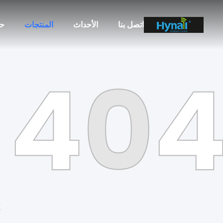
اتصل بنا
الأحداث
المنتجات
ح
t