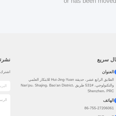
or has been move
ال سريع
نشرتنا
العنوان
اشترك ف
الطابق الرابع عشر، حديقة Hui-Jing-Yuan للابتكار العلمي
والتكنولوجي، #531 طريق Nan'pu، Shajing، Bao'an District،
Shenzhen، PRC
الهاتف
86-755-27206061