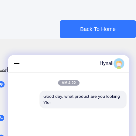
d
Back To Home
Hynall
وصلة سريعة
اتص
4:22 AM
المنزل
المنتجات
Good day, what product are you looking 
for?
حول نحن
اتصل بنا