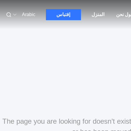
ول نحن
المنزل
إقتباس
Arabic
The page you are looking for doesn’t exis