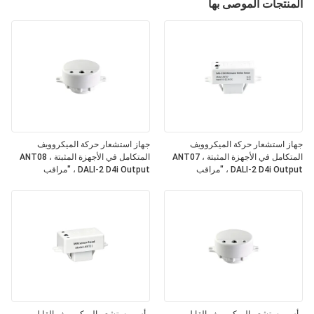
المنتجات الموصى بها
جهاز استشعار حركة الميكروويف
جهاز استشعار حركة الميكروويف
المتكامل في الأجهزة المثبتة ANT07 ،
المتكامل في الأجهزة المثبتة ANT08 ،
DALI-2 D4i Output ، "مراقب
DALI-2 D4i Output ، "مراقب
التطبيقات" المستقل ، الحجم المدمج ،
التطبيقات" المستقل ، الحجم المدمج ،
الشكل المربع ، مثالي للإضاءة المكتبية
الشكل المستدير ، مثالي للإضاءة
والتجارية
المكتبية والتجارية